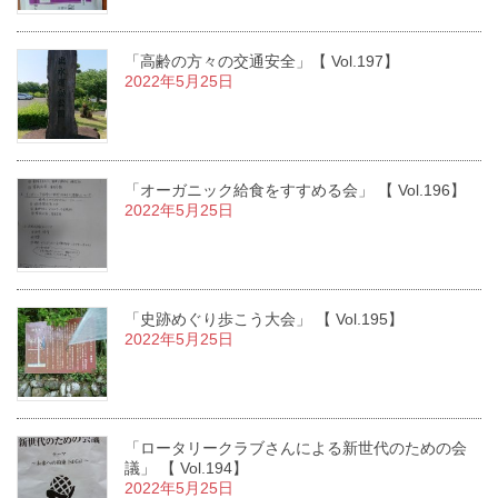
「高齢の方々の交通安全」【 Vol.197】
2022年5月25日
「オーガニック給食をすすめる会」 【 Vol.196】
2022年5月25日
「史跡めぐり歩こう大会」 【 Vol.195】
2022年5月25日
「ロータリークラブさんによる新世代のための会
議」 【 Vol.194】
2022年5月25日