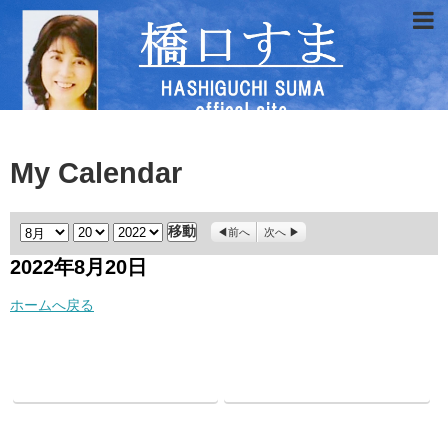
My Calendar
月
日
年
前へ
次へ
2022年8月20日
ホームへ戻る
Facebook
twitter
Hatena
LINE