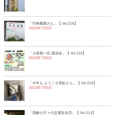
「竹崎農園さん」【 Vol.216】
2022年7月6日
「小若順一氏 講演会」【 Vol.215】
2022年7月6日
「今年も ようこそ若鮎さん」【 Vol.214】
2022年7月6日
「高齢の方々の交通安全②」【 Vol.213】