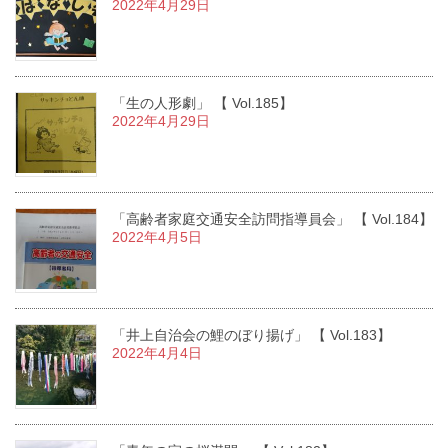
2022年4月29日
「生の人形劇」 【 Vol.185】
2022年4月29日
「高齢者家庭交通安全訪問指導員会」 【 Vol.184】
2022年4月5日
「井上自治会の鯉のぼり揚げ」 【 Vol.183】
2022年4月4日