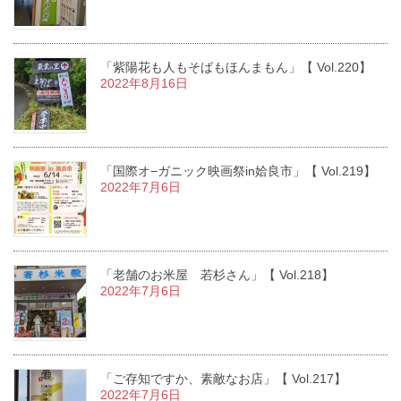
「紫陽花も人もそばもほんまもん」【 Vol.220】
2022年8月16日
「国際オ−ガニック映画祭in姶良市」【 Vol.219】
2022年7月6日
「老舗のお米屋 若杉さん」【 Vol.218】
2022年7月6日
「ご存知ですか、素敵なお店」【 Vol.217】
2022年7月6日