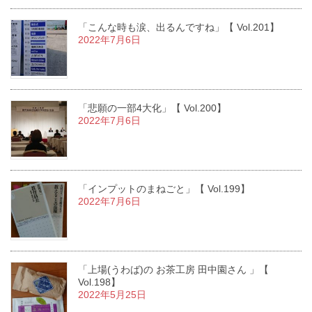
「こんな時も涙、出るんですね」【 Vol.201】
2022年7月6日
「悲願の一部4大化」【 Vol.200】
2022年7月6日
「インプットのまねごと」【 Vol.199】
2022年7月6日
「上場(うわば)の お茶工房 田中園さん 」【
Vol.198】
2022年5月25日