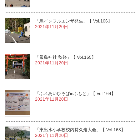
「鳥インフルエンザ発生」【 Vol.166】
2021年11月20日
「厳島神社 秋祭」【 Vol.165】
2021年11月20日
「ふれあいひろばinふもと」【 Vol.164】
2021年11月20日
「東出水小学校校内持久走大会」【 Vol.163】
2021年11月20日