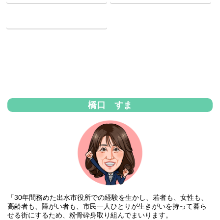
Pocket
橋口 すま
「30年間務めた出水市役所での経験を生かし、若者も、女性も、
高齢者も、障がい者も、市民一人ひとりが生きがいを持って暮ら
せる街にするため、粉骨砕身取り組んでまいります。