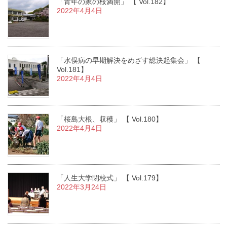
「青年の家の桜満開」 【 Vol.182】
2022年4月4日
「水俣病の早期解決をめざす総決起集会」 【
Vol.181】
2022年4月4日
「桜島大根、収穫」 【 Vol.180】
2022年4月4日
「人生大学閉校式」 【 Vol.179】
2022年3月24日