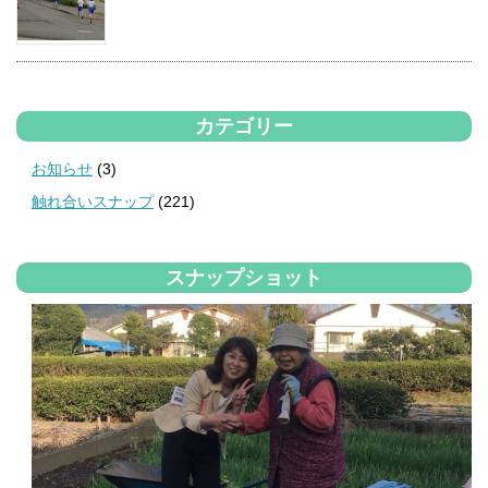
カテゴリー
お知らせ
(3)
触れ合いスナップ
(221)
スナップショット