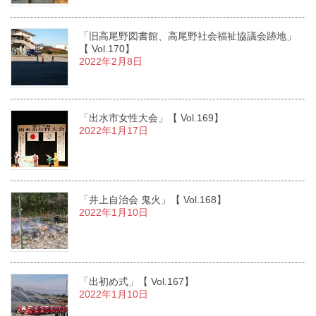
「旧高尾野図書館、高尾野社会福祉協議会跡地」
【 Vol.170】
2022年2月8日
「出水市女性大会」【 Vol.169】
2022年1月17日
「井上自治会 鬼火」【 Vol.168】
2022年1月10日
「出初め式」【 Vol.167】
2022年1月10日