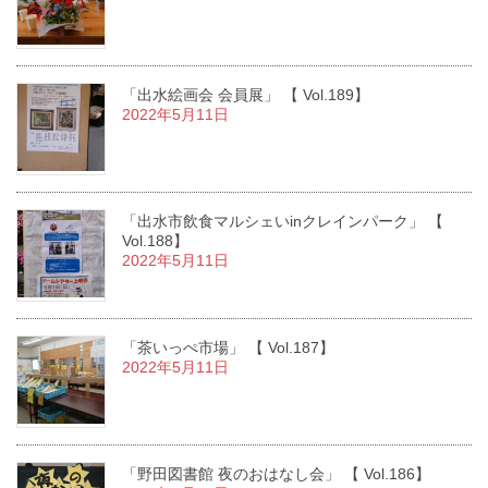
「出水絵画会 会員展」 【 Vol.189】
2022年5月11日
「出水市飲食マルシェいinクレインパーク」 【
Vol.188】
2022年5月11日
「茶いっぺ市場」 【 Vol.187】
2022年5月11日
「野田図書館 夜のおはなし会」 【 Vol.186】