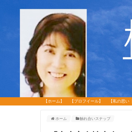
【ホーム】
【プロフイール】
【私の思い
ホーム
触れ合いスナップ