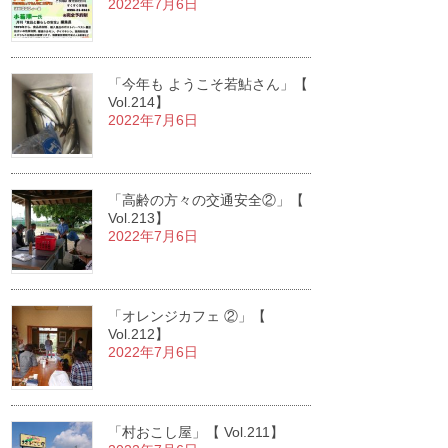
2022年7月6日
「今年も ようこそ若鮎さん」【
Vol.214】
2022年7月6日
「高齢の方々の交通安全②」【
Vol.213】
2022年7月6日
「オレンジカフェ ②」【
Vol.212】
2022年7月6日
「村おこし屋」【 Vol.211】