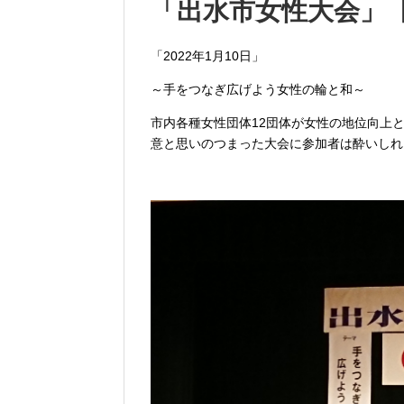
「出水市女性大会」【 V
「2022年1月10日」
～手をつなぎ広げよう女性の輪と和～
市内各種女性団体12団体が女性の地位向上
意と思いのつまった大会に参加者は酔いしれ