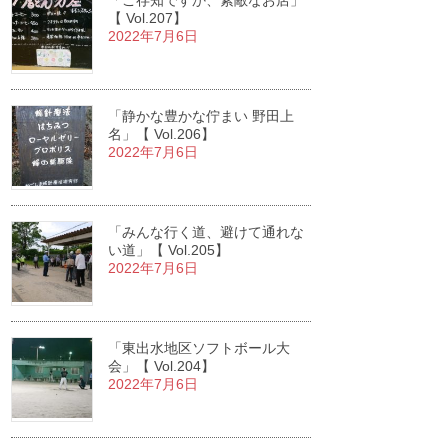
「ご存知ですか、素敵なお店」
【 Vol.207】
2022年7月6日
「静かな豊かな佇まい 野田上
名」【 Vol.206】
2022年7月6日
「みんな行く道、避けて通れな
い道」【 Vol.205】
2022年7月6日
「東出水地区ソフトボール大
会」【 Vol.204】
2022年7月6日