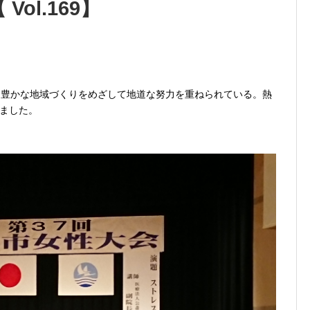
ol.169】
と豊かな地域づくりをめざして地道な努力を重ねられている。熱
ました。