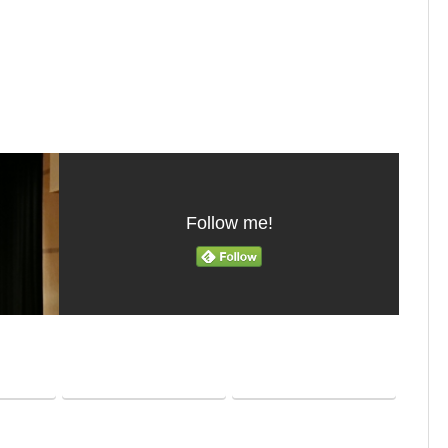
Follow me!
Hatena
Pocket