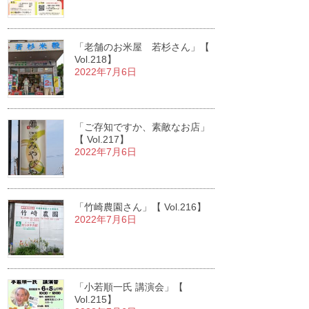
「老舗のお米屋 若杉さん」【
Vol.218】
2022年7月6日
「ご存知ですか、素敵なお店」
【 Vol.217】
2022年7月6日
「竹崎農園さん」【 Vol.216】
2022年7月6日
「小若順一氏 講演会」【
Vol.215】