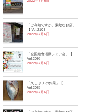
2022年7月6日
「ご存知ですか、素敵なお店」
【 Vol.210】
2022年7月6日
「全国給食活動シェア会」【
Vol.209】
2022年7月6日
「久しぶり!の釣果」【
Vol.208】
2022年7月6日