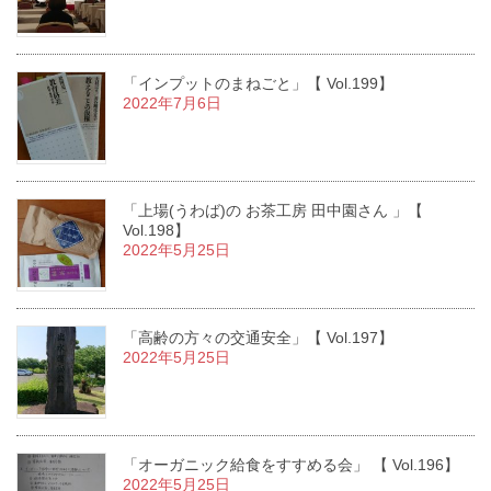
「インプットのまねごと」【 Vol.199】
2022年7月6日
「上場(うわば)の お茶工房 田中園さん 」【
Vol.198】
2022年5月25日
「高齢の方々の交通安全」【 Vol.197】
2022年5月25日
「オーガニック給食をすすめる会」 【 Vol.196】
2022年5月25日