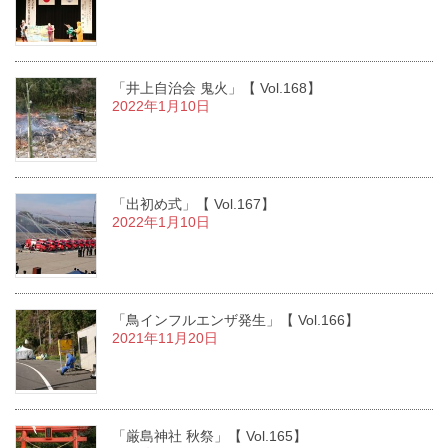
「井上自治会 鬼火」【 Vol.168】
2022年1月10日
「出初め式」【 Vol.167】
2022年1月10日
「鳥インフルエンザ発生」【 Vol.166】
2021年11月20日
「厳島神社 秋祭」【 Vol.165】