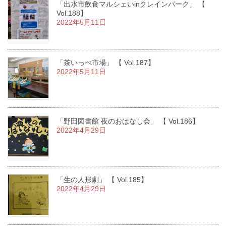
「出水市飲食マルシェいinクレインパーク」 【
Vol.188】
2022年5月11日
「茶いっぺ市場」 【 Vol.187】
2022年5月11日
「野田図書館 夜のおはなし会」 【 Vol.186】
2022年4月29日
「生の人形劇」 【 Vol.185】
2022年4月29日