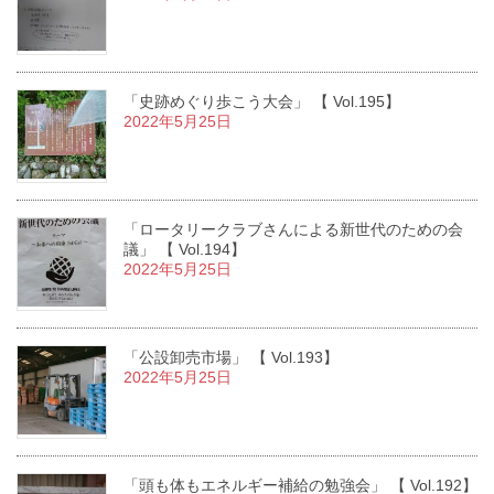
「史跡めぐり歩こう大会」 【 Vol.195】
2022年5月25日
「ロータリークラブさんによる新世代のための会
議」 【 Vol.194】
2022年5月25日
「公設卸売市場」 【 Vol.193】
2022年5月25日
「頭も体もエネルギー補給の勉強会」 【 Vol.192】