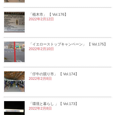
「植木市」 【 Vol.176】
2022年2月12日
「イエローストップキャンペーン」 【 Vol.175】
2022年2月10日
「仔牛の競り市」 【 Vol.174】
2022年2月8日
「環境と暮らし 」【 Vol.173】
2022年2月8日