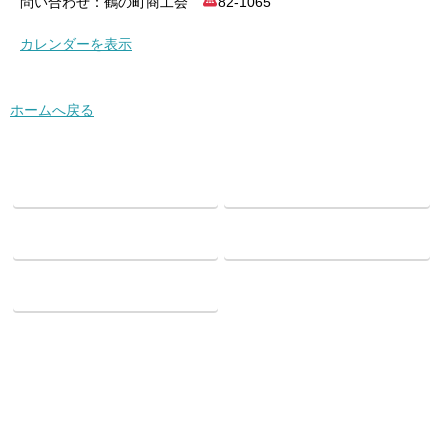
問い合わせ：鶴の町商工会
82‐1065
カレンダーを表示
ホームへ戻る
Facebook
twitter
Hatena
LINE
Pocket