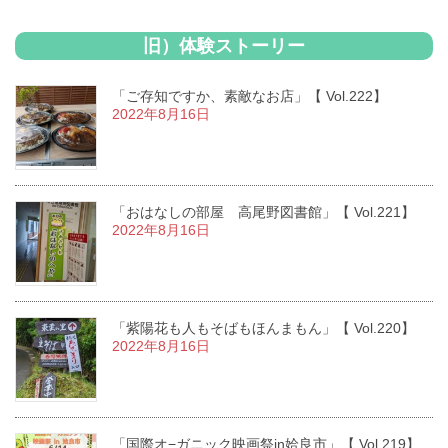
旧）体験ストーリー
「ご存知ですか、素敵なお店」【 Vol.222】
2022年8月16日
「おはなしの部屋 高尾野図書館」【 Vol.221】
2022年8月16日
「紫陽花も人もそばもほんまもん」【 Vol.220】
2022年8月16日
「国際オ−ガニック映画祭in姶良市」【 Vol.219】