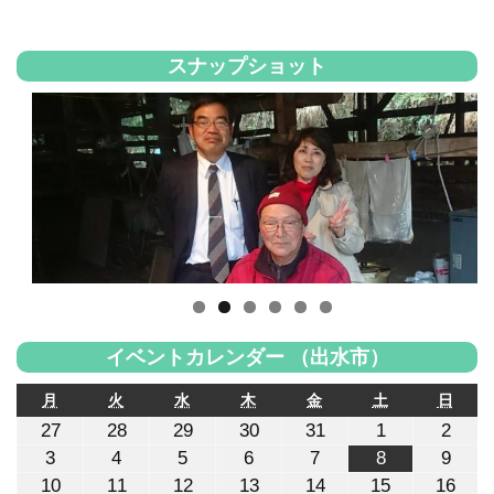
スナップショット
イベントカレンダー （出水市）
月
火
水
木
金
土
日
月
火
水
木
金
土
日
曜
曜
曜
曜
曜
曜
曜
2026
2026
2026
2026
2026
2026
2026
27
28
29
30
31
1
2
日
日
日
日
日
日
日
年
年
年
年
年
年
年
2026
2026
2026
2026
2026
2026
2026
3
4
5
6
7
8
9
7
7
7
7
7
8
8
年
年
年
年
年
年
年
月
月
月
月
月
月
月
2026
2026
2026
2026
2026
2026
2026
10
11
12
13
14
15
16
8
8
8
8
8
8
8