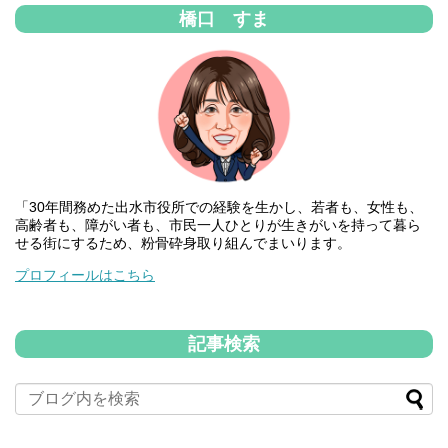
橋口 すま
「30年間務めた出水市役所での経験を生かし、若者も、女性も、
高齢者も、障がい者も、市民一人ひとりが生きがいを持って暮ら
せる街にするため、粉骨砕身取り組んでまいります。
プロフィールはこちら
記事検索