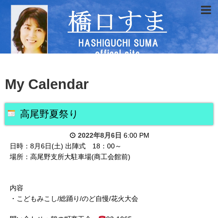
My Calendar
高尾野夏祭り
2022年8月6日
6:00 PM
日時：8月6日(土) 出陣式 18：00～
場所：高尾野支所大駐車場(商工会館前)
内容
・こどもみこし/総踊り/のど自慢/花火大会