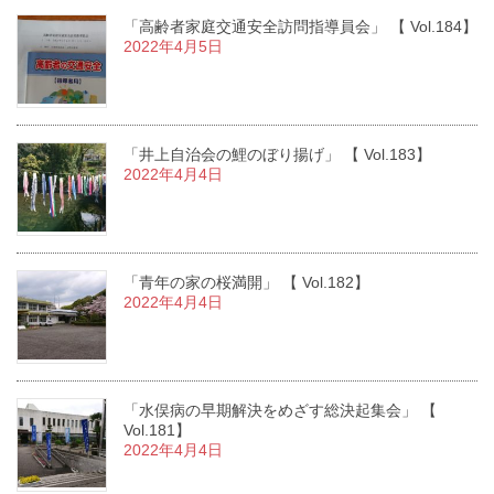
「高齢者家庭交通安全訪問指導員会」 【 Vol.184】
2022年4月5日
「井上自治会の鯉のぼり揚げ」 【 Vol.183】
2022年4月4日
「青年の家の桜満開」 【 Vol.182】
2022年4月4日
「水俣病の早期解決をめざす総決起集会」 【
Vol.181】
2022年4月4日