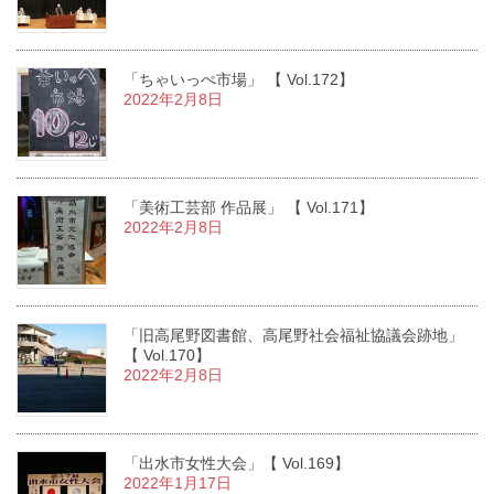
「ちゃいっぺ市場」 【 Vol.172】
2022年2月8日
「美術工芸部 作品展」 【 Vol.171】
2022年2月8日
「旧高尾野図書館、高尾野社会福祉協議会跡地」
【 Vol.170】
2022年2月8日
「出水市女性大会」【 Vol.169】
2022年1月17日