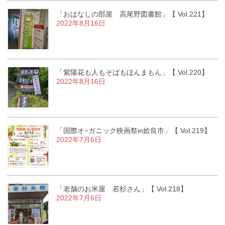
「おはなしの部屋 高尾野図書館」【 Vol.221】
2022年8月16日
「紫陽花も人もそばもほんまもん」【 Vol.220】
2022年8月16日
「国際オ−ガニック映画祭in姶良市」【 Vol.219】
2022年7月6日
「老舗のお米屋 若杉さん」【 Vol.218】
2022年7月6日