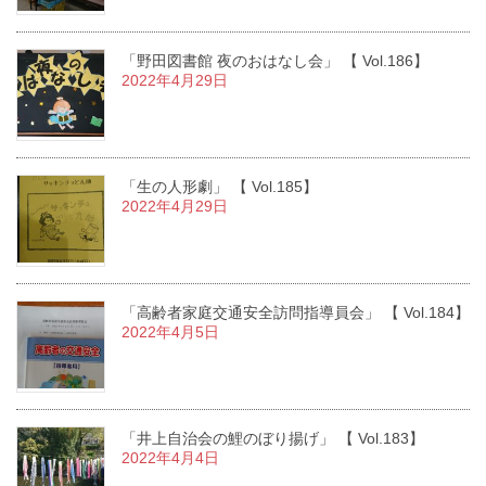
「野田図書館 夜のおはなし会」 【 Vol.186】
2022年4月29日
「生の人形劇」 【 Vol.185】
2022年4月29日
「高齢者家庭交通安全訪問指導員会」 【 Vol.184】
2022年4月5日
「井上自治会の鯉のぼり揚げ」 【 Vol.183】
2022年4月4日