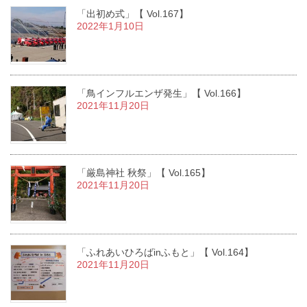
「出初め式」【 Vol.167】
2022年1月10日
「鳥インフルエンザ発生」【 Vol.166】
2021年11月20日
「厳島神社 秋祭」【 Vol.165】
2021年11月20日
「ふれあいひろばinふもと」【 Vol.164】
2021年11月20日