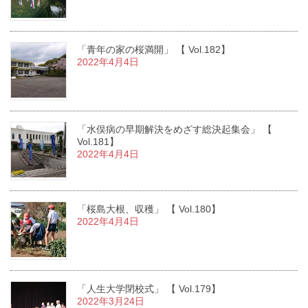
「青年の家の桜満開」 【 Vol.182】
2022年4月4日
「水俣病の早期解決をめざす総決起集会」 【
Vol.181】
2022年4月4日
「桜島大根、収穫」 【 Vol.180】
2022年4月4日
「人生大学閉校式」 【 Vol.179】
2022年3月24日