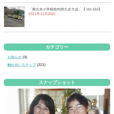
「東出水小学校校内持久走大会」【 Vol.163】
2021年11月20日
カテゴリー
お知らせ
(3)
触れ合いスナップ
(221)
スナップショット