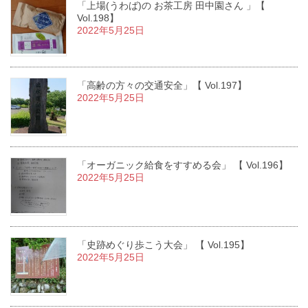
「上場(うわば)の お茶工房 田中園さん 」【
Vol.198】
2022年5月25日
「高齢の方々の交通安全」【 Vol.197】
2022年5月25日
「オーガニック給食をすすめる会」 【 Vol.196】
2022年5月25日
「史跡めぐり歩こう大会」 【 Vol.195】
2022年5月25日