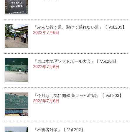
「みんな行く道、避けて通れない道」【 Vol.205】
2022年7月6日
「東出水地区ソフトボール大会」【 Vol.204】
2022年7月6日
「今月も元気に開催 茶いっぺ市場」【 Vol.203】
2022年7月6日
「不審者対策」【 Vol.202】