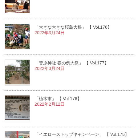
「大きな大きな桜島大根」 【 Vol.178】
2022年3月24日
「菅原神社 春の例大祭」 【 Vol.177】
2022年3月24日
「植木市」 【 Vol.176】
2022年2月12日
「イエローストップキャンペーン」 【 Vol.175】