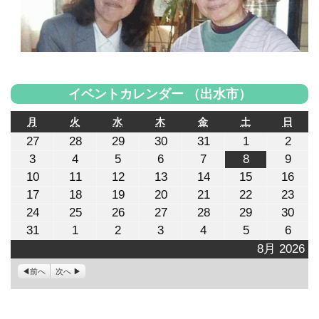
イベントカレンダー （出水市）
月
火
水
木
金
土
日
月
火
水
木
金
土
日
曜
曜
曜
曜
曜
曜
曜
2026
2026
2026
2026
2026
2026
2026
27
28
29
30
31
1
2
日
日
日
日
日
日
日
年
年
年
年
年
年
年
2026
2026
2026
2026
2026
2026
2026
3
4
5
6
7
8
9
7
7
7
7
7
8
8
年
年
年
年
年
年
年
月
月
月
月
月
月
月
2026
2026
2026
2026
2026
2026
2026
10
11
12
13
14
15
16
8
8
8
8
8
8
8
27
28
29
30
31
1
2
年
年
年
年
年
年
年
月
月
月
月
月
月
月
2026
2026
2026
2026
2026
2026
2026
17
18
19
20
21
22
23
日
日
日
日
日
日
日
8
8
8
8
8
8
8
3
4
5
6
7
8
9
年
年
年
年
年
年
年
月
月
月
月
月
月
月
2026
2026
2026
2026
2026
2026
2026
24
25
26
27
28
29
30
日
日
日
日
日
日
日
8
8
8
8
8
8
8
10
11
12
13
14
15
16
年
年
年
年
年
年
年
月
月
月
月
月
月
月
2026
2026
2026
2026
2026
2026
2026
31
1
2
3
4
5
6
日
日
日
日
日
日
日
8
8
8
8
8
8
8
17
18
19
20
21
22
23
年
年
年
年
年
年
年
月
月
月
月
月
月
月
8月 2026
日
日
日
日
日
日
日
8
9
9
9
9
9
9
24
25
26
27
28
29
30
月
月
月
月
月
月
月
日
日
日
日
日
日
日
前へ
次へ
31
1
2
3
4
5
6
日
日
日
日
日
日
日