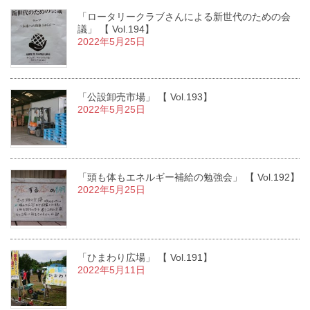
「ロータリークラブさんによる新世代のための会
議」 【 Vol.194】
2022年5月25日
「公設卸売市場」 【 Vol.193】
2022年5月25日
「頭も体もエネルギー補給の勉強会」 【 Vol.192】
2022年5月25日
「ひまわり広場」 【 Vol.191】
2022年5月11日