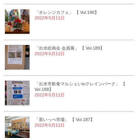
「オレンジカフェ」 【 Vol.190】
2022年5月11日
「出水絵画会 会員展」 【 Vol.189】
2022年5月11日
「出水市飲食マルシェいinクレインパーク」 【
Vol.188】
2022年5月11日
「茶いっぺ市場」 【 Vol.187】
2022年5月11日