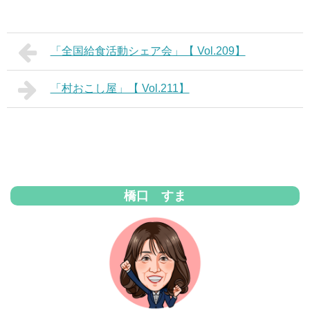
「全国給食活動シェア会」【 Vol.209】
「村おこし屋」【 Vol.211】
橋口 すま