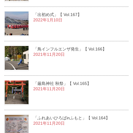
「出初め式」【 Vol.167】
2022年1月10日
「鳥インフルエンザ発生」【 Vol.166】
2021年11月20日
「厳島神社 秋祭」【 Vol.165】
2021年11月20日
「ふれあいひろばinふもと」【 Vol.164】
2021年11月20日