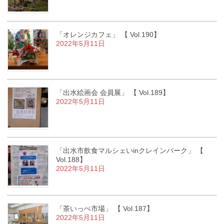
「オレンジカフェ」 【 Vol.190】
2022年5月11日
「出水絵画会 会員展」 【 Vol.189】
2022年5月11日
「出水市飲食マルシェいinクレインパーク」 【
Vol.188】
2022年5月11日
「茶いっぺ市場」 【 Vol.187】
2022年5月11日