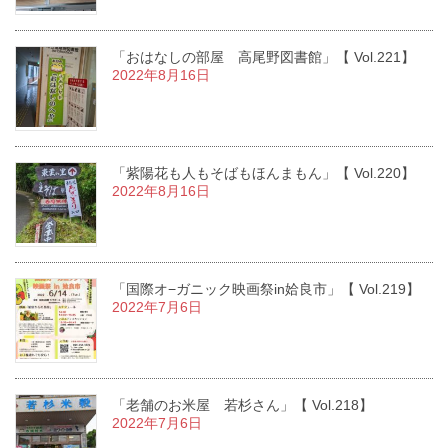
「おはなしの部屋 高尾野図書館」【 Vol.221】
2022年8月16日
「紫陽花も人もそばもほんまもん」【 Vol.220】
2022年8月16日
「国際オ−ガニック映画祭in姶良市」【 Vol.219】
2022年7月6日
「老舗のお米屋 若杉さん」【 Vol.218】
2022年7月6日