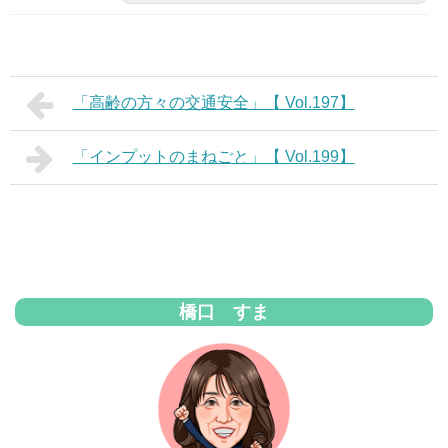
「高齢の方々の交通安全」【 Vol.197】
「インプットのまねごと」【 Vol.199】
橋口 すま