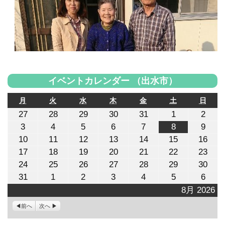
イベントカレンダー （出水市）
月
火
水
木
金
土
日
月
火
水
木
金
土
日
曜
曜
曜
曜
曜
曜
曜
2026
2026
2026
2026
2026
2026
2026
27
28
29
30
31
1
2
日
日
日
日
日
日
日
年
年
年
年
年
年
年
2026
2026
2026
2026
2026
2026
2026
3
4
5
6
7
8
9
7
7
7
7
7
8
8
年
年
年
年
年
年
年
月
月
月
月
月
月
月
2026
2026
2026
2026
2026
2026
2026
10
11
12
13
14
15
16
8
8
8
8
8
8
8
27
28
29
30
31
1
2
年
年
年
年
年
年
年
月
月
月
月
月
月
月
2026
2026
2026
2026
2026
2026
2026
17
18
19
20
21
22
23
日
日
日
日
日
日
日
8
8
8
8
8
8
8
3
4
5
6
7
8
9
年
年
年
年
年
年
年
月
月
月
月
月
月
月
2026
2026
2026
2026
2026
2026
2026
24
25
26
27
28
29
30
日
日
日
日
日
日
日
8
8
8
8
8
8
8
10
11
12
13
14
15
16
年
年
年
年
年
年
年
月
月
月
月
月
月
月
2026
2026
2026
2026
2026
2026
2026
31
1
2
3
4
5
6
日
日
日
日
日
日
日
8
8
8
8
8
8
8
17
18
19
20
21
22
23
年
年
年
年
年
年
年
月
月
月
月
月
月
月
8月 2026
日
日
日
日
日
日
日
8
9
9
9
9
9
9
24
25
26
27
28
29
30
月
月
月
月
月
月
月
日
日
日
日
日
日
日
前へ
次へ
31
1
2
3
4
5
6
日
日
日
日
日
日
日