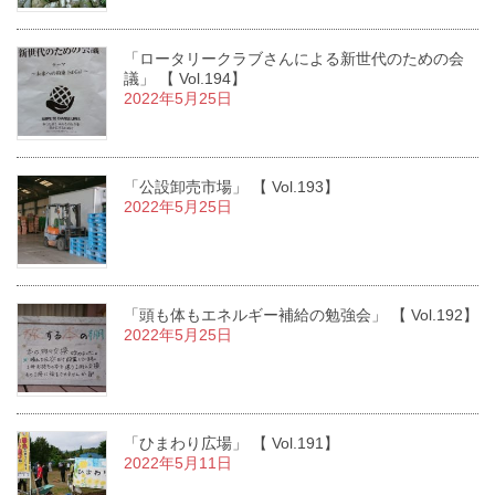
「ロータリークラブさんによる新世代のための会
議」 【 Vol.194】
2022年5月25日
「公設卸売市場」 【 Vol.193】
2022年5月25日
「頭も体もエネルギー補給の勉強会」 【 Vol.192】
2022年5月25日
「ひまわり広場」 【 Vol.191】
2022年5月11日