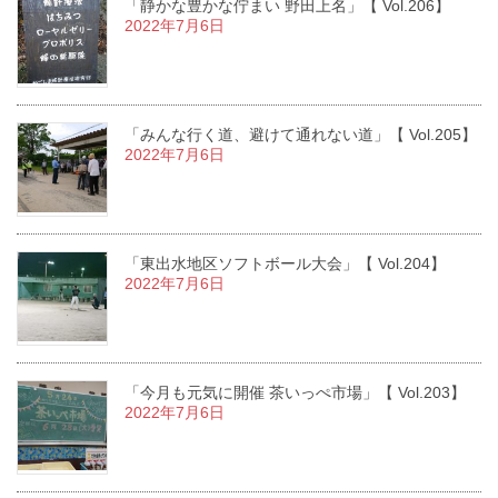
「静かな豊かな佇まい 野田上名」【 Vol.206】
2022年7月6日
「みんな行く道、避けて通れない道」【 Vol.205】
2022年7月6日
「東出水地区ソフトボール大会」【 Vol.204】
2022年7月6日
「今月も元気に開催 茶いっぺ市場」【 Vol.203】
2022年7月6日