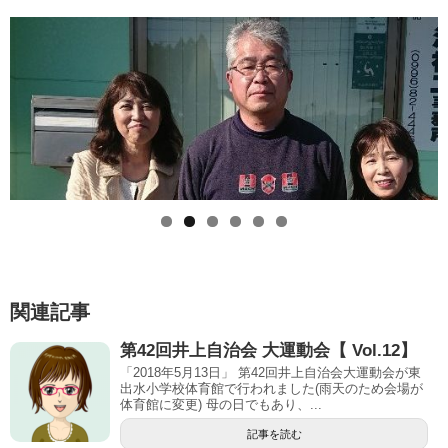
関連記事
第42回井上自治会 大運動会【 Vol.12】
「2018年5月13日」 第42回井上自治会大運動会が東
出水小学校体育館で行われました(雨天のため会場が
体育館に変更) 母の日でもあり、...
記事を読む