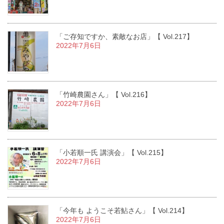
「ご存知ですか、素敵なお店」【 Vol.217】
2022年7月6日
「竹崎農園さん」【 Vol.216】
2022年7月6日
「小若順一氏 講演会」【 Vol.215】
2022年7月6日
「今年も ようこそ若鮎さん」【 Vol.214】
2022年7月6日