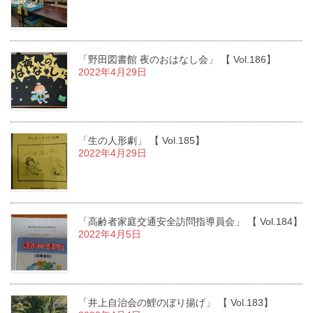
「野田図書館 夜のおはなし会」 【 Vol.186】
2022年4月29日
「生の人形劇」 【 Vol.185】
2022年4月29日
「高齢者家庭交通安全訪問指導員会」 【 Vol.184】
2022年4月5日
「井上自治会の鯉のぼり揚げ」 【 Vol.183】