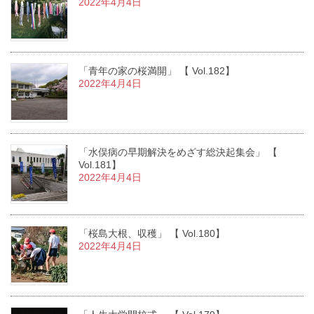
2022年4月4日
「青年の家の桜満開」 【 Vol.182】
2022年4月4日
「水俣病の早期解決をめざす総決起集会」 【
Vol.181】
2022年4月4日
「桜島大根、収穫」 【 Vol.180】
2022年4月4日