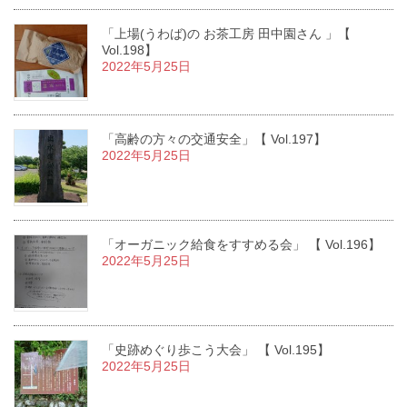
「上場(うわば)の お茶工房 田中園さん 」【
Vol.198】
2022年5月25日
「高齢の方々の交通安全」【 Vol.197】
2022年5月25日
「オーガニック給食をすすめる会」 【 Vol.196】
2022年5月25日
「史跡めぐり歩こう大会」 【 Vol.195】
2022年5月25日