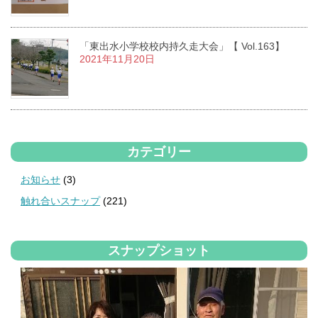
「東出水小学校校内持久走大会」【 Vol.163】
2021年11月20日
カテゴリー
お知らせ
(3)
触れ合いスナップ
(221)
スナップショット