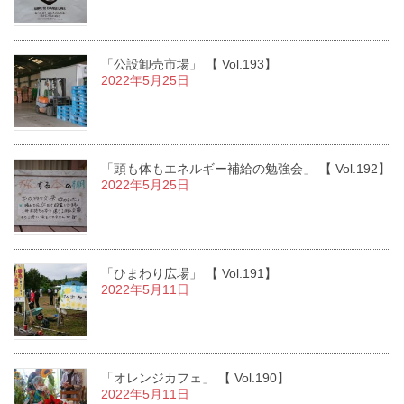
「公設卸売市場」 【 Vol.193】
2022年5月25日
「頭も体もエネルギー補給の勉強会」 【 Vol.192】
2022年5月25日
「ひまわり広場」 【 Vol.191】
2022年5月11日
「オレンジカフェ」 【 Vol.190】
2022年5月11日