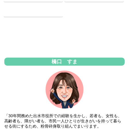
Pocket
橋口 すま
「30年間務めた出水市役所での経験を生かし、若者も、女性も、
高齢者も、障がい者も、市民一人ひとりが生きがいを持って暮ら
せる街にするため、粉骨砕身取り組んでまいります。