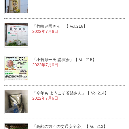
「竹崎農園さん」【 Vol.216】
2022年7月6日
「小若順一氏 講演会」【 Vol.215】
2022年7月6日
「今年も ようこそ若鮎さん」【 Vol.214】
2022年7月6日
「高齢の方々の交通安全②」【 Vol.213】