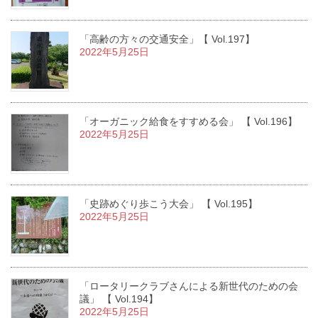
「高齢の方々の交通安全」【 Vol.197】
2022年5月25日
「オーガニック給食をすすめる会」 【 Vol.196】
2022年5月25日
「史跡めぐり歩こう大会」 【 Vol.195】
2022年5月25日
「ロータリークラブさんによる新世代のための会
議」 【 Vol.194】
2022年5月25日