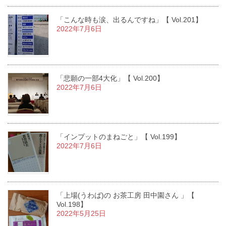
「こんな時も涙、出るんですね」【 Vol.201】
2022年7月6日
「悲願の一部4大化」【 Vol.200】
2022年7月6日
「インプットのまねごと」【 Vol.199】
2022年7月6日
「上場(うわば)の お茶工房 田中園さん 」【
Vol.198】
2022年5月25日