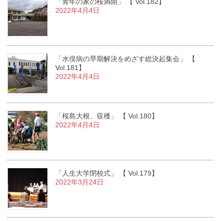
「青年の家の桜満開」 【 Vol.182】
2022年4月4日
「水俣病の早期解決をめざす総決起集会」 【
Vol.181】
2022年4月4日
「桜島大根、収穫」 【 Vol.180】
2022年4月4日
「人生大学閉校式」 【 Vol.179】
2022年3月24日