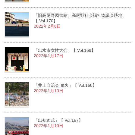
「旧高尾野図書館、高尾野社会福祉協議会跡地」
【 Vol.170】
2022年2月8日
「出水市女性大会」【 Vol.169】
2022年1月17日
「井上自治会 鬼火」【 Vol.168】
2022年1月10日
「出初め式」【 Vol.167】
2022年1月10日