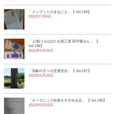
「インプットのまねごと」【 Vol.199】
2022年7月6日
「上場(うわば)の お茶工房 田中園さん 」【
Vol.198】
2022年5月25日
「高齢の方々の交通安全」【 Vol.197】
2022年5月25日
「オーガニック給食をすすめる会」 【 Vol.196】
2022年5月25日