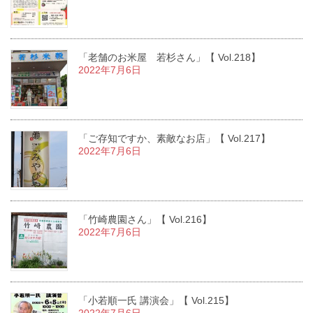
「老舗のお米屋 若杉さん」【 Vol.218】
2022年7月6日
「ご存知ですか、素敵なお店」【 Vol.217】
2022年7月6日
「竹崎農園さん」【 Vol.216】
2022年7月6日
「小若順一氏 講演会」【 Vol.215】