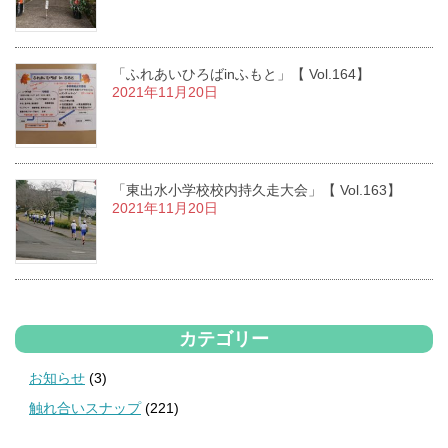
「ふれあいひろばinふもと」【 Vol.164】
2021年11月20日
「東出水小学校校内持久走大会」【 Vol.163】
2021年11月20日
カテゴリー
お知らせ
(3)
触れ合いスナップ
(221)