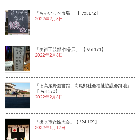
「ちゃいっぺ市場」 【 Vol.172】
2022年2月8日
「美術工芸部 作品展」 【 Vol.171】
2022年2月8日
「旧高尾野図書館、高尾野社会福祉協議会跡地」
【 Vol.170】
2022年2月8日
「出水市女性大会」【 Vol.169】
2022年1月17日