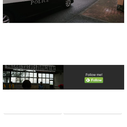
Follow me!
Facebook
twitter
Hatena
LINE