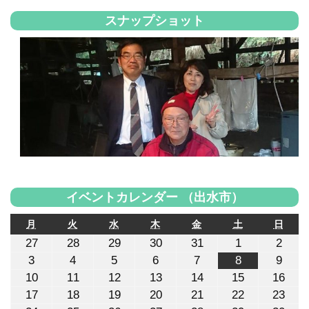
スナップショット
イベントカレンダー （出水市）
月
火
水
木
金
土
日
月
火
水
木
金
土
日
曜
曜
曜
曜
曜
曜
曜
2026
2026
2026
2026
2026
2026
2026
27
28
29
30
31
1
2
日
日
日
日
日
日
日
年
年
年
年
年
年
年
2026
2026
2026
2026
2026
2026
2026
3
4
5
6
7
8
9
7
7
7
7
7
8
8
年
年
年
年
年
年
年
月
月
月
月
月
月
月
2026
2026
2026
2026
2026
2026
2026
10
11
12
13
14
15
16
8
8
8
8
8
8
8
27
28
29
30
31
1
2
年
年
年
年
年
年
年
月
月
月
月
月
月
月
2026
2026
2026
2026
2026
2026
2026
17
18
19
20
21
22
23
日
日
日
日
日
日
日
8
8
8
8
8
8
8
3
4
5
6
7
8
9
年
年
年
年
年
年
年