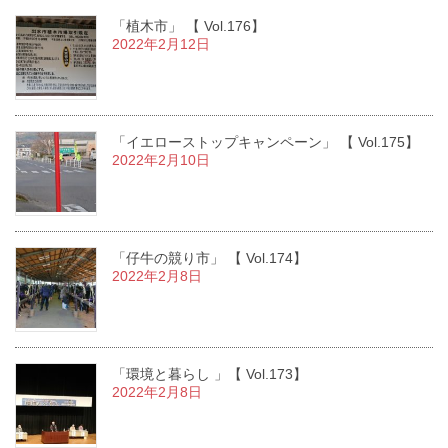
「植木市」 【 Vol.176】
2022年2月12日
「イエローストップキャンペーン」 【 Vol.175】
2022年2月10日
「仔牛の競り市」 【 Vol.174】
2022年2月8日
「環境と暮らし 」【 Vol.173】
2022年2月8日