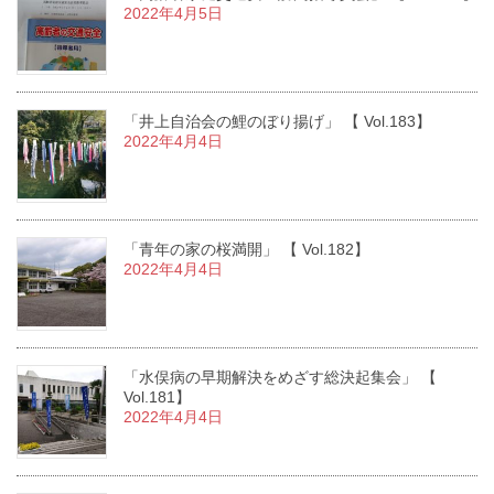
2022年4月5日
「井上自治会の鯉のぼり揚げ」 【 Vol.183】
2022年4月4日
「青年の家の桜満開」 【 Vol.182】
2022年4月4日
「水俣病の早期解決をめざす総決起集会」 【
Vol.181】
2022年4月4日