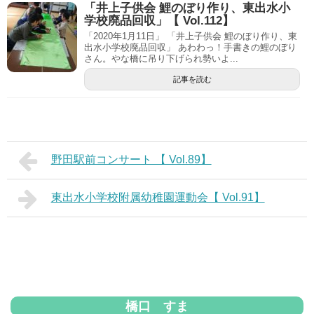
「井上子供会 鯉のぼり作り、東出水小
学校廃品回収」【 Vol.112】
「2020年1月11日」 「井上子供会 鯉のぼり作り、東
出水小学校廃品回収」 あわわっ！手書きの鯉のぼり
さん。やな橋に吊り下げられ勢いよ...
記事を読む
野田駅前コンサート 【 Vol.89】
東出水小学校附属幼稚園運動会【 Vol.91】
橋口 すま