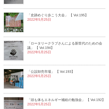
「史跡めぐり歩こう大会」 【 Vol.195】
2022年5月25日
「ロータリークラブさんによる新世代のための会
議」 【 Vol.194】
2022年5月25日
「公設卸売市場」 【 Vol.193】
2022年5月25日
「頭も体もエネルギー補給の勉強会」 【 Vol.192】
2022年5月25日