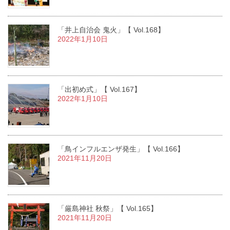
「井上自治会 鬼火」【 Vol.168】
2022年1月10日
「出初め式」【 Vol.167】
2022年1月10日
「鳥インフルエンザ発生」【 Vol.166】
2021年11月20日
「厳島神社 秋祭」【 Vol.165】
2021年11月20日