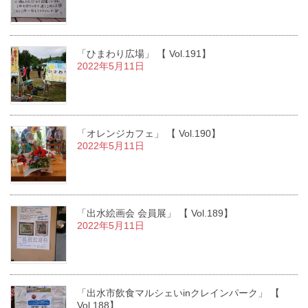
「ひまわり広場」 【 Vol.191】
2022年5月11日
「オレンジカフェ」 【 Vol.190】
2022年5月11日
「出水絵画会 会員展」 【 Vol.189】
2022年5月11日
「出水市飲食マルシェいinクレインパーク」 【
Vol.188】