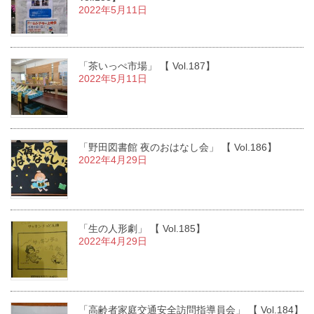
2022年5月11日
「茶いっぺ市場」 【 Vol.187】
2022年5月11日
「野田図書館 夜のおはなし会」 【 Vol.186】
2022年4月29日
「生の人形劇」 【 Vol.185】
2022年4月29日
「高齢者家庭交通安全訪問指導員会」 【 Vol.184】