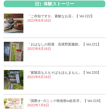
旧）体験ストーリー
「ご存知ですか、素敵なお店」【 Vol.222】
2022年8月16日
「おはなしの部屋 高尾野図書館」【 Vol.221】
2022年8月16日
「紫陽花も人もそばもほんまもん」【 Vol.220】
2022年8月16日
「国際オ−ガニック映画祭in姶良市」【 Vol.219】
2022年7月6日