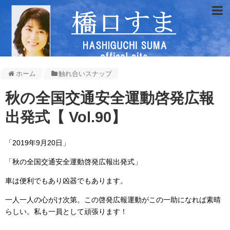
ホーム
触れ合いスナップ
秋の全国交通安全運動啓発広報
出発式【 Vol.90】
「2019年9月20日」
「秋の全国交通安全運動啓発広報出発式」
車は便利でもあり凶器でもあります。
一人一人の心がけ次第。この啓発広報運動がこの一助になれば素晴
らしい。私も一員として頑張ります！